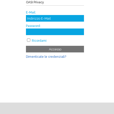
OASI Privacy
E-Mail:
Password:
Ricordami
Accesso
Dimenticate le credenziali?